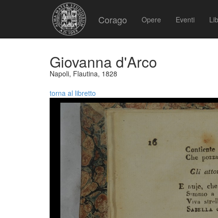
Corago
Opere
Eventi
Lib
Giovanna d'Arco
Napoli, Flautina, 1828
torna al libretto