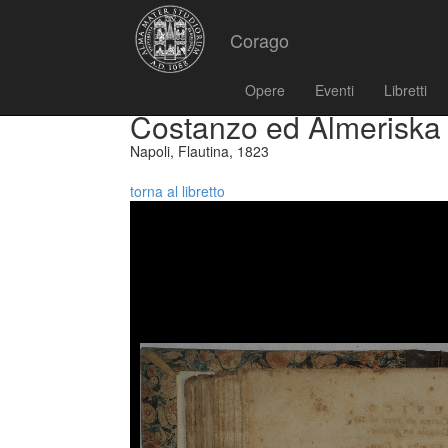
Corago
Opere
Eventi
Libretti
Costanzo ed Almeriska
Napoli, Flautina, 1823
torna al libretto