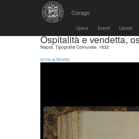
Corago
Opere
Eventi
Libretti
Ospitalità e vendetta, os
Napoli, Tipografia Comunale, 1832
torna al libretto