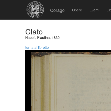
Corago
Opere
Eventi
Lib
Clato
Napoli, Flautina, 1832
torna al libretto