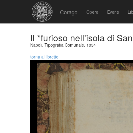
Corago
Opere
Eventi
Lib
Il *furioso nell'isola di 
Napoli, Tipografia Comunale, 1834
torna al libretto