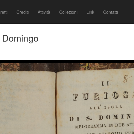
retti
Crediti
Attività
Collezioni
Link
Contatti
San Domingo