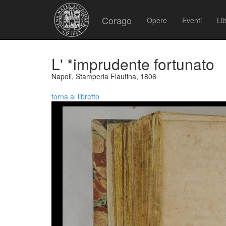
Corago
Opere
Eventi
Lib
L' *imprudente fortunato
Napoli, Stamperia Flautina, 1806
torna al libretto