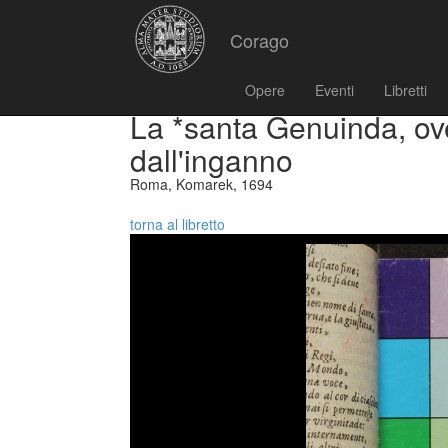
Corago
Opere
Eventi
Libretti
La *santa Genuinda, ov
dall'inganno
Roma, Komarek, 1694
torna al libretto