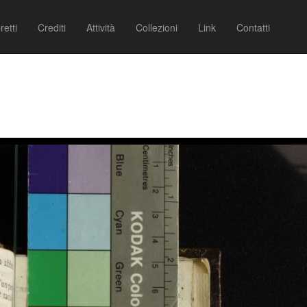
retti
Crediti
Attività
Collezioni
Link
Contatti