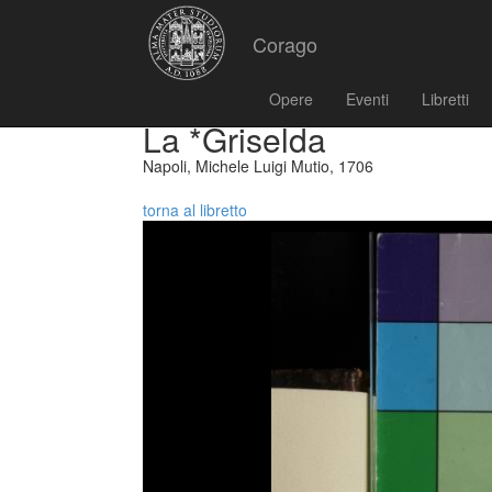
Corago
Opere
Eventi
Libretti
La *Griselda
Napoli, Michele Luigi Mutio, 1706
torna al libretto