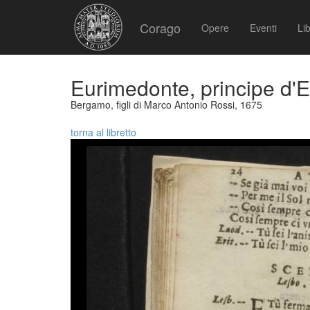
Corago
Opere
Eventi
Lib
Eurimedonte, principe d'E
Bergamo, figli di Marco Antonio Rossi, 1675
torna al libretto