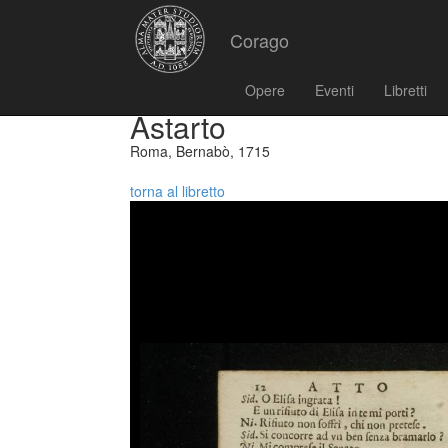
Corago
Opere
Eventi
Libretti
Astarto
Roma, Bernabò, 1715
torna al libretto