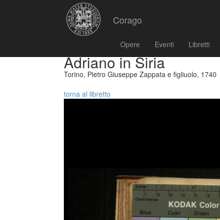
Corago
Opere
Eventi
Libretti
Adriano in Siria
Torino, Pietro Giuseppe Zappata e figliuolo, 1740
torna al libretto