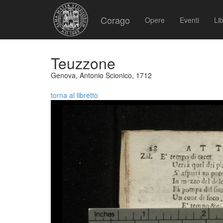
Corago
Opere
Eventi
Lib
Teuzzone
Genova, Antonio Scionico, 1712
torna al libretto