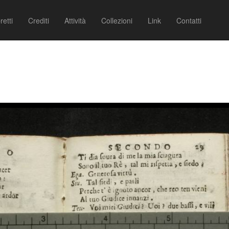
retti
Crediti
Attività
Collezioni
Link
Contatti