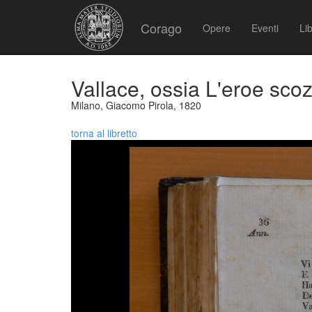
Corago
Opere
Eventi
Lib
Vallace, ossia L'eroe sco
Milano, Giacomo Pirola, 1820
torna al libretto