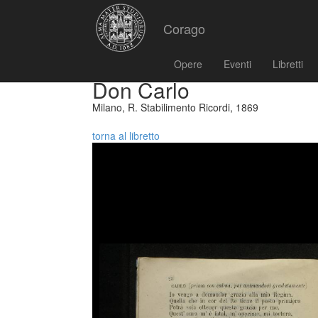
Corago
Opere
Eventi
Libretti
Don Carlo
Milano, R. Stabilimento Ricordi, 1869
torna al libretto