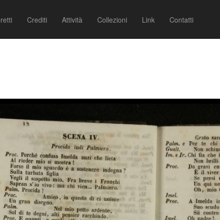
retti
Crediti
Attività
Collezioni
Link
Contatti