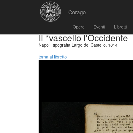
Corago
Opere
Eventi
Libretti
Il *vascello l'Occidente
Napoli, tipografia Largo del Castello, 1814
torna al libretto