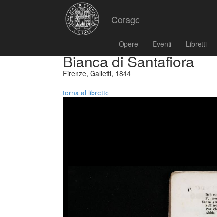
Corago
Opere
Eventi
Libretti
Bianca di Santafiora
Firenze, Galletti, 1844
torna al libretto