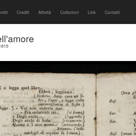
retti
Crediti
Attività
Collezioni
Link
Contatti
ell'amore
 1815