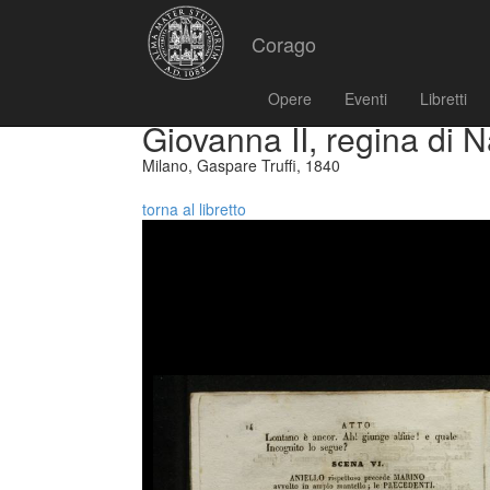
Corago
Opere
Eventi
Libretti
Giovanna II, regina di N
Milano, Gaspare Truffi, 1840
torna al libretto