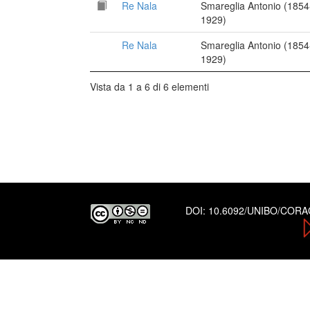
Re Nala
Smareglia Antonio (1854
1929)
Re Nala
Smareglia Antonio (1854
1929)
Vista da 1 a 6 di 6 elementi
DOI:
10.6092/UNIBO/COR