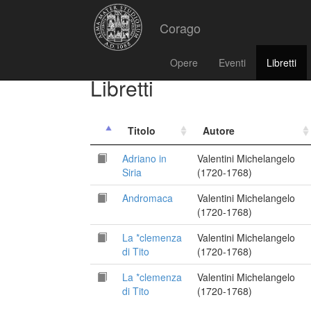
Corago
Opere
Eventi
Libretti
Libretti
Titolo
Autore
Adriano in
Valentini Michelangelo
Siria
(1720-1768)
Andromaca
Valentini Michelangelo
(1720-1768)
La *clemenza
Valentini Michelangelo
di Tito
(1720-1768)
La *clemenza
Valentini Michelangelo
di Tito
(1720-1768)