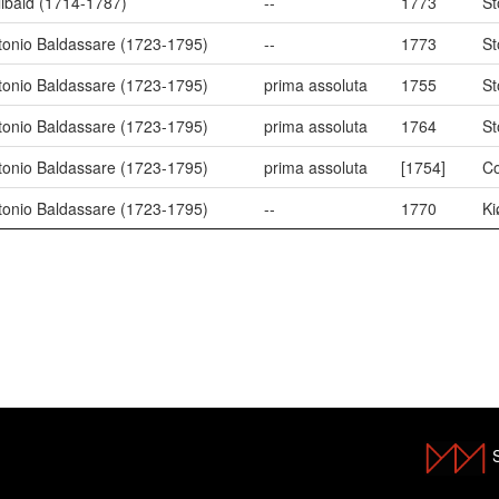
libald (1714-1787)
--
1773
St
ntonio Baldassare (1723-1795)
--
1773
St
ntonio Baldassare (1723-1795)
prima assoluta
1755
St
ntonio Baldassare (1723-1795)
prima assoluta
1764
St
ntonio Baldassare (1723-1795)
prima assoluta
[1754]
C
ntonio Baldassare (1723-1795)
--
1770
Ki