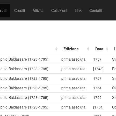
retti
Crediti
Attività
Collezioni
Link
Contatti
Edizione
Data
ntonio Baldassare (1723-1795)
prima assoluta
1757
St
ntonio Baldassare (1723-1795)
prima assoluta
[1748]
Fo
ntonio Baldassare (1723-1795)
prima assoluta
1757
St
ntonio Baldassare (1723-1795)
prima assoluta
1754
St
ntonio Baldassare (1723-1795)
prima assoluta
1755
St
ntonio Baldassare (1723-1795)
prima assoluta
[1754]
C