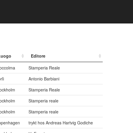
Luogo
Editore
occolma
Stamperia Reale
rlì
Antonio Barbiani
ockholm
Stamperia Reale
ockholm
Stamperia reale
ockholm
Stamperia reale
openhagen
trykt hos Andreas Hartvig Godiche