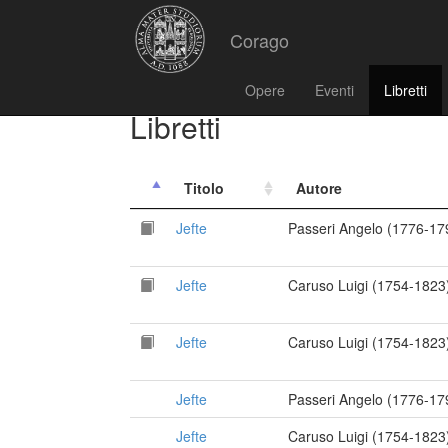
Corago
Opere
Eventi
Libretti
Libretti
Titolo
Autore
Jefte
Passeri Angelo (1776-17
Jefte
Caruso Luigi (1754-1823
Jefte
Caruso Luigi (1754-1823
Jefte
Passeri Angelo (1776-17
Jefte
Caruso Luigi (1754-1823