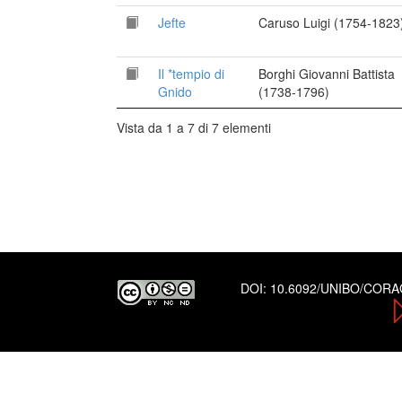
Jefte
Caruso Luigi (1754-1823
Il *tempio di
Borghi Giovanni Battista
Gnido
(1738-1796)
Vista da 1 a 7 di 7 elementi
DOI:
10.6092/UNIBO/COR