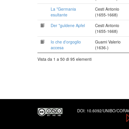
La *Germania
Cesti Antonio
esultante
(1655-1668)
Der *guldene Apfel
Cesti Antonio
(1655-1668)
Io che d'orgoglio
Guami Valerio
accesa
(1636-)
Vista da 1 a 50 di 95 elementi
DOI:
10.6092/UNIBO/COR