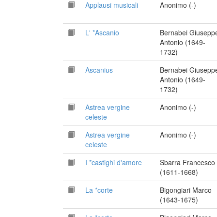
Applausi musicali
Anonimo (-)
L' *Ascanio
Bernabei Giusepp
Antonio (1649-
1732)
Ascanius
Bernabei Giusepp
Antonio (1649-
1732)
Astrea vergine
Anonimo (-)
celeste
Astrea vergine
Anonimo (-)
celeste
I *castighi d'amore
Sbarra Francesco
(1611-1668)
La *corte
Bigongiari Marco
(1643-1675)