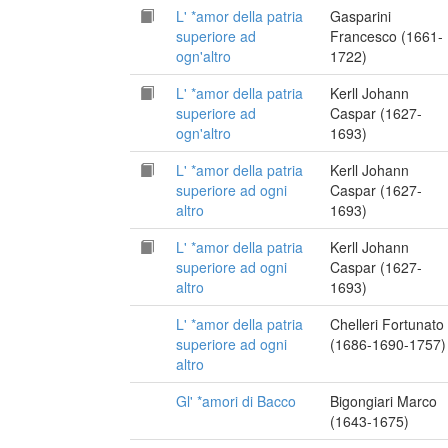
L' *amor della patria
Gasparini
superiore ad
Francesco (1661-
ogn'altro
1722)
L' *amor della patria
Kerll Johann
superiore ad
Caspar (1627-
ogn'altro
1693)
L' *amor della patria
Kerll Johann
superiore ad ogni
Caspar (1627-
altro
1693)
L' *amor della patria
Kerll Johann
superiore ad ogni
Caspar (1627-
altro
1693)
L' *amor della patria
Chelleri Fortunato
superiore ad ogni
(1686-1690-1757)
altro
Gl' *amori di Bacco
Bigongiari Marco
(1643-1675)