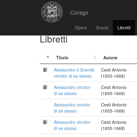
Corago
Opere
Eventi
Libretti
Libretti
Titolo
Autore
Alessandro il Grande
Cesti Antonio
vincitor di se stesso
(1655-1668)
Alessandro vincitor
Cesti Antonio
di se stesso
(1655-1668)
Alessandro vincitor
Cesti Antonio
di se stesso
(1655-1668)
Alessandro vincitor
Cesti Antonio
di se stesso
(1655-1668)