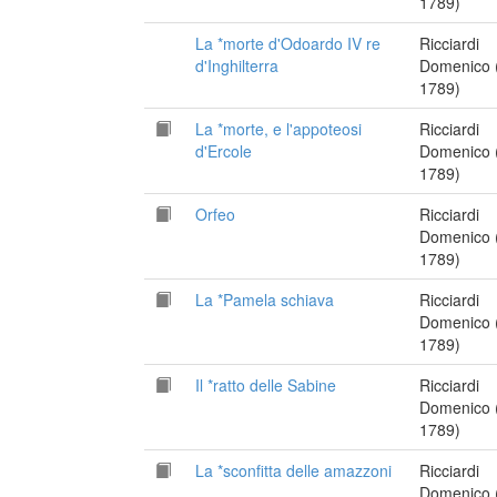
1789)
La *morte d'Odoardo IV re
Ricciardi
d'Inghilterra
Domenico 
1789)
La *morte, e l'appoteosi
Ricciardi
d'Ercole
Domenico 
1789)
Orfeo
Ricciardi
Domenico 
1789)
La *Pamela schiava
Ricciardi
Domenico 
1789)
Il *ratto delle Sabine
Ricciardi
Domenico 
1789)
La *sconfitta delle amazzoni
Ricciardi
Domenico 