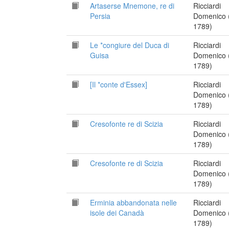
Artaserse Mnemone, re di
Ricciardi
Persia
Domenico 
1789)
Le *congiure del Duca di
Ricciardi
Guisa
Domenico 
1789)
[Il *conte d'Essex]
Ricciardi
Domenico 
1789)
Cresofonte re di Scizia
Ricciardi
Domenico 
1789)
Cresofonte re di Scizia
Ricciardi
Domenico 
1789)
Erminia abbandonata nelle
Ricciardi
isole dei Canadà
Domenico 
1789)