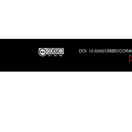
DOI:
10.6092/UNIBO/COR