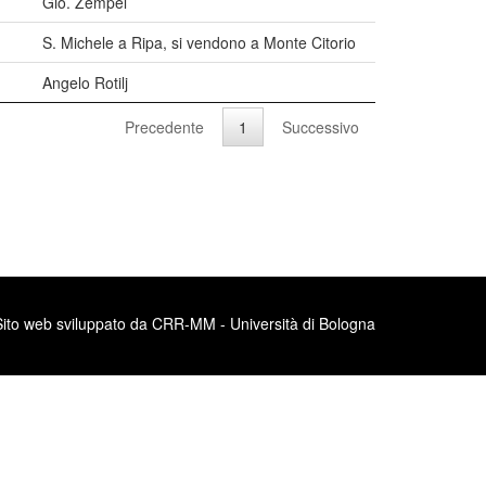
Gio. Zempel
S. Michele a Ripa, si vendono a Monte Citorio
Angelo Rotilj
Precedente
1
Successivo
Sito web sviluppato da CRR-MM - Università di Bologna