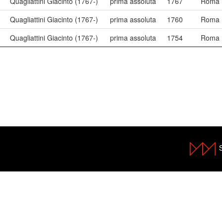
Quagliattini Giacinto (1767-)
prima assoluta
1767
Roma
Quagliattini Giacinto (1767-)
prima assoluta
1760
Roma
Quagliattini Giacinto (1767-)
prima assoluta
1754
Roma