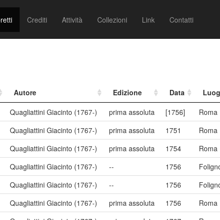
retti
Crediti
Attività
Collezioni
Link
Contatti
Autore
Edizione
Data
Luo
Quagliattini Giacinto (1767-)
prima assoluta
[1756]
Roma
Quagliattini Giacinto (1767-)
prima assoluta
1751
Roma
Quagliattini Giacinto (1767-)
prima assoluta
1754
Roma
Quagliattini Giacinto (1767-)
--
1756
Folign
Quagliattini Giacinto (1767-)
--
1756
Folign
Quagliattini Giacinto (1767-)
prima assoluta
1756
Roma