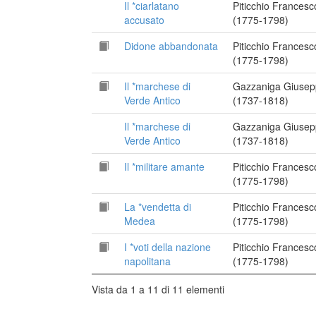
Il *ciarlatano
Piticchio Francesc
accusato
(1775-1798)
Didone abbandonata
Piticchio Francesc
(1775-1798)
Il *marchese di
Gazzaniga Giuse
Verde Antico
(1737-1818)
Il *marchese di
Gazzaniga Giuse
Verde Antico
(1737-1818)
Il *militare amante
Piticchio Francesc
(1775-1798)
La *vendetta di
Piticchio Francesc
Medea
(1775-1798)
I *voti della nazione
Piticchio Francesc
napolitana
(1775-1798)
Vista da 1 a 11 di 11 elementi