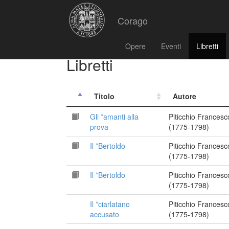
Corago
Opere
Eventi
Libretti
Libretti
Titolo
Autore
Gli *amanti alla
Piticchio Francesc
prova
(1775-1798)
Il *Bertoldo
Piticchio Francesc
(1775-1798)
Il *Bertoldo
Piticchio Francesc
(1775-1798)
Il *ciarlatano
Piticchio Francesc
accusato
(1775-1798)