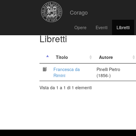
Corago
Opere
Eventi
Libretti
Libretti
Titolo
Autore
Francesca da
Pinelli Pietro
Rimini
(1856-)
Vista da 1 a 1 di 1 elementi