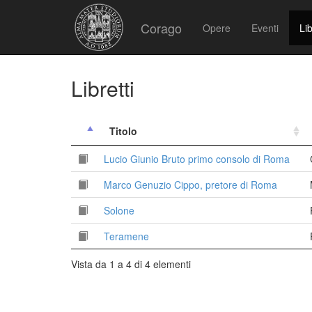
Corago
Opere
Eventi
Lib
Libretti
Titolo
Lucio Giunio Bruto primo consolo di Roma
Marco Genuzio Cippo, pretore di Roma
Solone
Teramene
Vista da 1 a 4 di 4 elementi