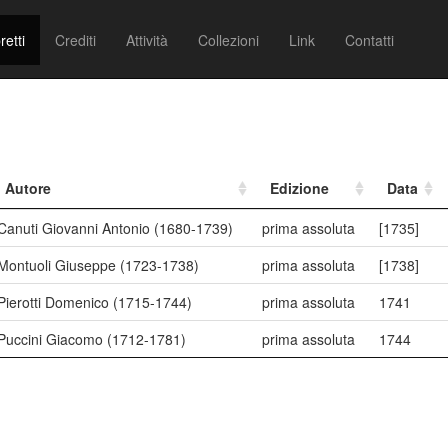
retti
Crediti
Attività
Collezioni
Link
Contatti
Autore
Edizione
Data
Canuti Giovanni Antonio (1680-1739)
prima assoluta
[1735]
Montuoli Giuseppe (1723-1738)
prima assoluta
[1738]
Pierotti Domenico (1715-1744)
prima assoluta
1741
Puccini Giacomo (1712-1781)
prima assoluta
1744