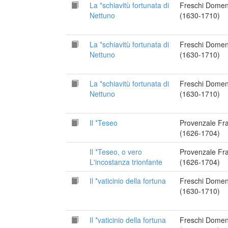
La *schiavitù fortunata di
Freschi Domen
Nettuno
(1630-1710)
La *schiavitù fortunata di
Freschi Domen
Nettuno
(1630-1710)
La *schiavitù fortunata di
Freschi Domen
Nettuno
(1630-1710)
Il *Teseo
Provenzale Fr
(1626-1704)
Il *Teseo, o vero
Provenzale Fr
L'incostanza trionfante
(1626-1704)
Il *vaticinio della fortuna
Freschi Domen
(1630-1710)
Il *vaticinio della fortuna
Freschi Domen