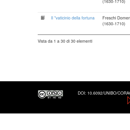
(1630-1710)
Il *vaticinio della fortuna
Freschi Domen
(1630-1710)
Vista da 1 a 30 di 30 elementi
DOI:
10.6092/UNIBO/COR