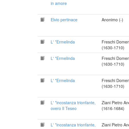
in amore
Elvio pertinace
Anonimo (-)
L' *Ermelinda
Freschi Domen
(1630-1710)
L' *Ermelinda
Freschi Domen
(1630-1710)
L' *Ermelinda
Freschi Domen
(1630-1710)
L' *incostanza trionfante,
Ziani Pietro A
overo Il Teseo
(1616-1684)
L' *incostanza trionfante,
Ziani Pietro A