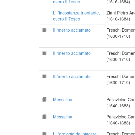
overo Il Teseo
(1616-1684)
L' *incostanza trionfante,
Ziani Pietro A
overo Il Teseo
(1616-1684)
Il *merito acclamato
Freschi Domen
(1630-1710)
Il *merito acclamato
Freschi Domen
(1630-1710)
Il *merito acclamato
Freschi Domen
(1630-1710)
Messalina
Pallavicino Car
(1640-1688)
Messalina
Pallavicino Car
(1640-1688)
L' *orologio del piacere
Freschi Domen