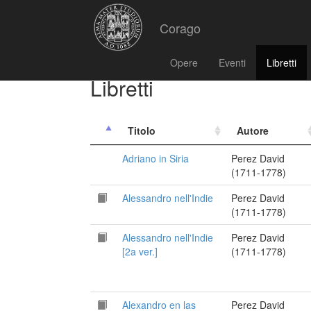
Corago
Opere
Eventi
Libretti
Libretti
Titolo
Autore
Adriano in Siria
Perez David
(1711-1778)
Alessandro nell'Indie
Perez David
(1711-1778)
Alessandro nell'Indie
Perez David
[2a ver.]
(1711-1778)
Alexandro en las
Perez David