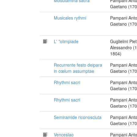
Modulamina sacra
Pampani Anto
Gaetano (170
Musicales rythmi
Pampani Anto
Gaetano (170
L' *olimpiade
Guglielmi Piet
Alessandro (
1804)
Recurrente festo deipara
Pampani Anto
in cœlum assumptae
Gaetano (170
Rhythmi sacri
Pampani Anto
Gaetano (170
Rhythmi sacri
Pampani Anto
Gaetano (170
Semiramide riconosciuta
Pampani Anto
Gaetano (170
Venceslao
Pampani Anto