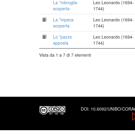
La *mbroglia
Leo Leonardo (1694-
scoperta
1744)
La *mpeca
Leo Leonardo (1694-
scoperta
1744)
Lo *pazzo
Leo Leonardo (1694-
apposta
1744)
Vista da 1 a 7 di 7 elementi
DOI:
10.6092/UNIBO/COR