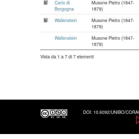
Carlo di
Musone Pietro (1847-
Borgogna
1879)
Wallenstein
Musone Pietro (1847-
1879)
Wallenstein
Musone Pietro (1847-
1879)
Vista da 1 a 7 di 7 elementi
DOI:
10.6092/UNIBO/COR