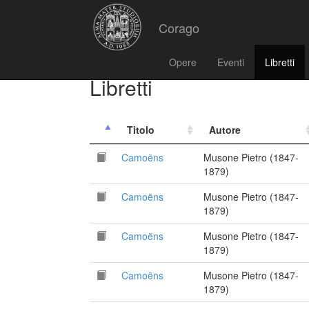
Corago
Opere
Eventi
Libretti
Libretti
Titolo
Autore
Camoëns
Musone Pietro (1847-
1879)
Camoëns
Musone Pietro (1847-
1879)
Camoëns
Musone Pietro (1847-
1879)
Camoëns
Musone Pietro (1847-
1879)