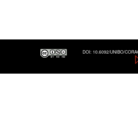
DOI:
10.6092/UNIBO/COR