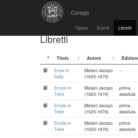
Corago
Opere
Eventi
Libretti
Libretti
Titolo
Autore
Edizion
Enea in
Melani Jacopo
--
Italia
(1623-1676)
Ercole in
Melani Jacopo
prima
Tebe
(1623-1676)
assoluta
Ercole in
Melani Jacopo
prima
Tebe
(1623-1676)
assoluta
Ercole in
Melani Jacopo
prima
Tebe
(1623-1676)
assoluta