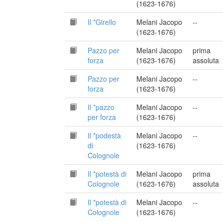
(1623-1676)
Il *Girello
Melani Jacopo
--
(1623-1676)
Pazzo per
Melani Jacopo
prima
forza
(1623-1676)
assoluta
Pazzo per
Melani Jacopo
--
forza
(1623-1676)
Il *pazzo
Melani Jacopo
--
per forza
(1623-1676)
Il *podestà
Melani Jacopo
--
di
(1623-1676)
Colognole
Il *potestà di
Melani Jacopo
prima
Colognole
(1623-1676)
assoluta
Il *potestà di
Melani Jacopo
--
Colognole
(1623-1676)