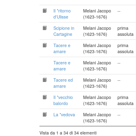
Il *ritorno
Melani Jacopo
--
d'Ulisse
(1623-1676)
Scipione in
Melani Jacopo
prima
Cartagine
(1623-1676)
assoluta
Tacere e
Melani Jacopo
prima
amare
(1623-1676)
assoluta
Tacere e
Melani Jacopo
--
amare
(1623-1676)
Tacere ed
Melani Jacopo
--
amare
(1623-1676)
Il *vecchio
Melani Jacopo
prima
balordo
(1623-1676)
assoluta
La *vedova
Melani Jacopo
--
(1623-1676)
Vista da 1 a 34 di 34 elementi