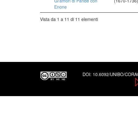
Gl'amori di Paride con
(1670-1736
Enone
Vista da 1 a 11 di 11 elementi
DOI:
10.6092/UNIBO/COR