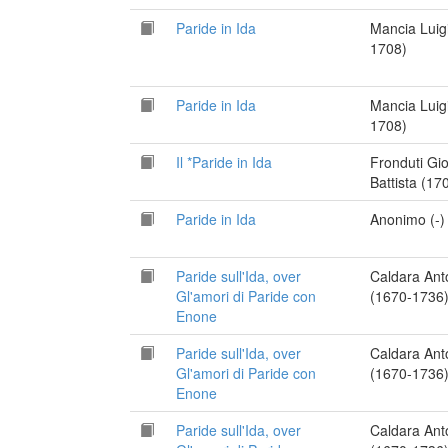
Paride in Ida
Mancia Luig
1708)
Paride in Ida
Mancia Luig
1708)
Il *Paride in Ida
Fronduti Gi
Battista (17
Paride in Ida
Anonimo (-)
Paride sull'Ida, over
Caldara Ant
Gl'amori di Paride con
(1670-1736
Enone
Paride sull'Ida, over
Caldara Ant
Gl'amori di Paride con
(1670-1736
Enone
Paride sull'Ida, over
Caldara Ant