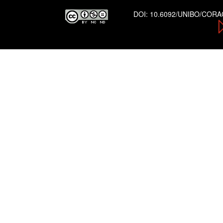
DOI:
10.6092/UNIBO/COR