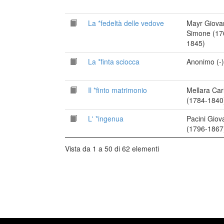
La *fedeltà delle vedove
Mayr Giova
Simone (17
1845)
La *finta sciocca
Anonimo (-)
Il *finto matrimonio
Mellara Car
(1784-1840
L' *ingenua
Pacini Giov
(1796-1867
Vista da 1 a 50 di 62 elementi