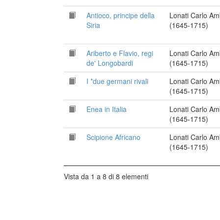
Antioco, principe della
Lonati Carlo Am
Siria
(1645-1715)
Ariberto e Flavio, regi
Lonati Carlo Am
de' Longobardi
(1645-1715)
I *due germani rivali
Lonati Carlo Am
(1645-1715)
Enea in Italia
Lonati Carlo Am
(1645-1715)
Scipione Africano
Lonati Carlo Am
(1645-1715)
Vista da 1 a 8 di 8 elementi