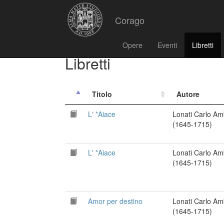
Corago
Opere
Eventi
Libretti
Libretti
Titolo
Autore
L' *Aiace
Lonati Carlo Am
(1645-1715)
L' *Aiace
Lonati Carlo Am
(1645-1715)
Amor per destino
Lonati Carlo Am
(1645-1715)