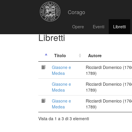
Corago
Opere
Eventi
Libretti
Libretti
Titolo
Autore
Giasone e
Ricciardi Domenico (176
Medea
1789)
Giasone e
Ricciardi Domenico (176
Medea
1789)
Giasone e
Ricciardi Domenico (176
Medea
1789)
Vista da 1 a 3 di 3 elementi