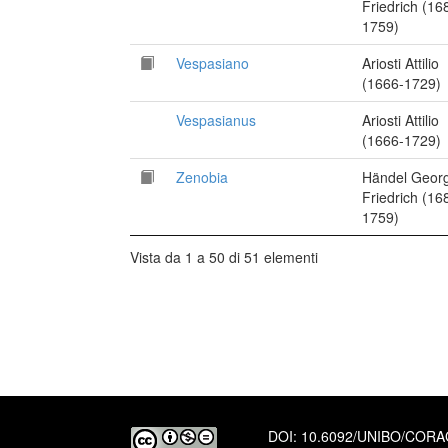
Friedrich (16
1759)
Vespasiano
Ariosti Attilio
(1666-1729)
Vespasianus
Ariosti Attilio
(1666-1729)
Zenobia
Händel Geor
Friedrich (16
1759)
Vista da 1 a 50 di 51 elementi
DOI:
10.6092/UNIBO/COR