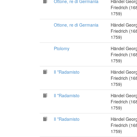
Ottone, re di Germania
Händel Geor
Friedrich (16
1759)
Ottone, re di Germania
Händel Geor
Friedrich (16
1759)
Ptolomy
Händel Geor
Friedrich (16
1759)
Il *Radamisto
Händel Geor
Friedrich (16
1759)
Il *Radamisto
Händel Geor
Friedrich (16
1759)
Il *Radamisto
Händel Geor
Friedrich (16
1759)