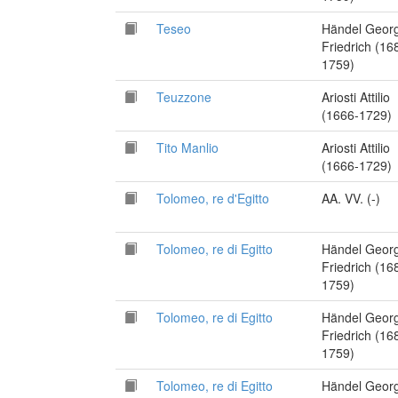
Teseo
Händel Geor
Friedrich (16
1759)
Teuzzone
Ariosti Attilio
(1666-1729)
Tito Manlio
Ariosti Attilio
(1666-1729)
Tolomeo, re d'Egitto
AA. VV. (-)
Tolomeo, re di Egitto
Händel Geor
Friedrich (16
1759)
Tolomeo, re di Egitto
Händel Geor
Friedrich (16
1759)
Tolomeo, re di Egitto
Händel Geor