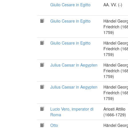
Giulio Cesare in Egitto
AA. VV. (-)
Giulio Cesare in Egitto
Händel Geor
Friedrich (16
1759)
Giulio Cesare in Egitto
Händel Geor
Friedrich (16
1759)
Julius Caesar in Aegypten
Händel Geor
Friedrich (16
1759)
Julius Caesar in Aegypten
Händel Geor
Friedrich (16
1759)
Lucio Vero, imperator di
Ariosti Attilio
Roma
(1666-1729)
Otto
Händel Geor