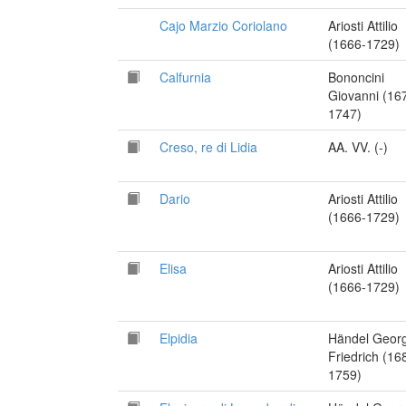
Cajo Marzio Coriolano
Ariosti Attilio
(1666-1729)
Calfurnia
Bononcini
Giovanni (16
1747)
Creso, re di Lidia
AA. VV. (-)
Dario
Ariosti Attilio
(1666-1729)
Elisa
Ariosti Attilio
(1666-1729)
Elpidia
Händel Geor
Friedrich (16
1759)