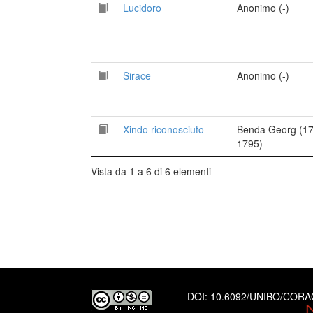
Lucidoro
Anonimo (-)
Sirace
Anonimo (-)
Xindo riconosciuto
Benda Georg (1
1795)
Vista da 1 a 6 di 6 elementi
DOI:
10.6092/UNIBO/COR