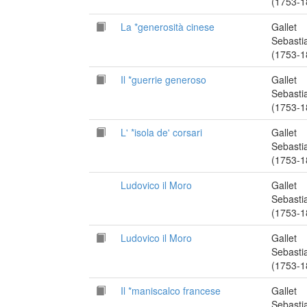
(1753-1
La *generosità cinese
Gallet
Sebasti
(1753-1
Il *guerrie generoso
Gallet
Sebasti
(1753-1
L' *isola de' corsari
Gallet
Sebasti
(1753-1
Ludovico il Moro
Gallet
Sebasti
(1753-1
Ludovico il Moro
Gallet
Sebasti
(1753-1
Il *maniscalco francese
Gallet
Sebasti