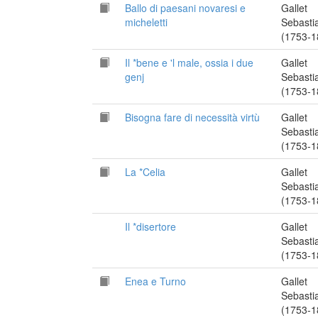
Ballo di paesani novaresi e
Gallet
micheletti
Sebasti
(1753-1
Il *bene e 'l male, ossia i due
Gallet
genj
Sebasti
(1753-1
Bisogna fare di necessità virtù
Gallet
Sebasti
(1753-1
La *Celia
Gallet
Sebasti
(1753-1
Il *disertore
Gallet
Sebasti
(1753-1
Enea e Turno
Gallet
Sebasti
(1753-1