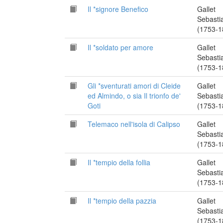
Il *signore Benefico
Gallet
Sebasti
(1753-1
Il *soldato per amore
Gallet
Sebasti
(1753-1
Gli *sventurati amori di Cleide
Gallet
ed Almindo, o sia Il trionfo de'
Sebasti
Goti
(1753-1
Telemaco nell'isola di Calipso
Gallet
Sebasti
(1753-1
Il *tempio della follia
Gallet
Sebasti
(1753-1
Il *tempio della pazzia
Gallet
Sebasti
(1753-1