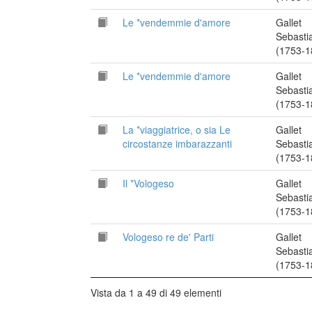
Le *vendemmie d'amore
Gallet
Sebasti
(1753-1
Le *vendemmie d'amore
Gallet
Sebasti
(1753-1
La *viaggiatrice, o sia Le
Gallet
circostanze imbarazzanti
Sebasti
(1753-1
Il *Vologeso
Gallet
Sebasti
(1753-1
Vologeso re de' Parti
Gallet
Sebasti
(1753-1
Vista da 1 a 49 di 49 elementi