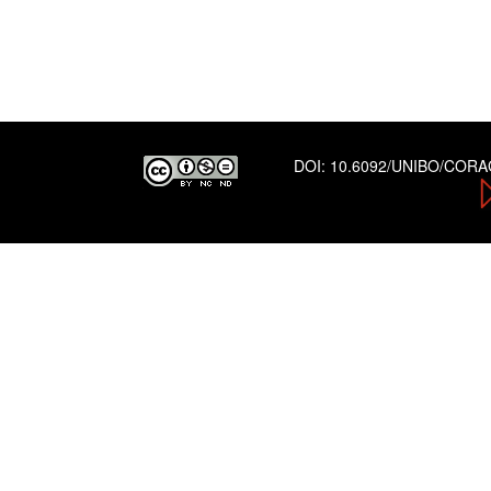
DOI:
10.6092/UNIBO/COR