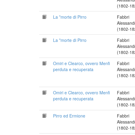
(1802-18
La *morte di Pirro
Fabbri
Alessand
(1802-18
La *morte di Pirro
Fabbri
Alessand
(1802-18
Omiri e Clearco, ovvero Menfi
Fabbri
perduta e recuperata
Alessand
(1802-18
Omiri e Clearco, ovvero Menfi
Fabbri
perduta e recuperata
Alessand
(1802-18
Pirro ed Ermione
Fabbri
Alessand
(1802-18