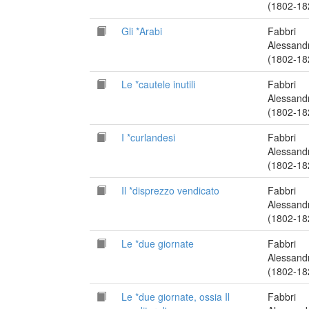
(1802-18
Gli *Arabi
Fabbri
Alessand
(1802-18
Le *cautele inutili
Fabbri
Alessand
(1802-18
I *curlandesi
Fabbri
Alessand
(1802-18
Il *disprezzo vendicato
Fabbri
Alessand
(1802-18
Le *due giornate
Fabbri
Alessand
(1802-18
Le *due giornate, ossia Il
Fabbri