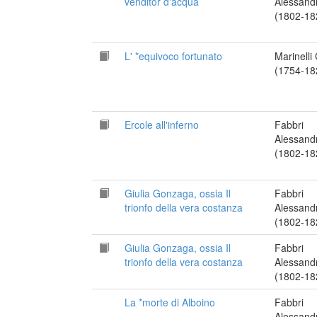
venditor d'acqua
Alessand
(1802-18
L' *equivoco fortunato
Marinelli
(1754-18
Ercole all'inferno
Fabbri
Alessand
(1802-18
Giulia Gonzaga, ossia Il
Fabbri
trionfo della vera costanza
Alessand
(1802-18
Giulia Gonzaga, ossia Il
Fabbri
trionfo della vera costanza
Alessand
(1802-18
La *morte di Alboino
Fabbri
Alessand