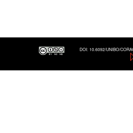
DOI:
10.6092/UNIBO/COR