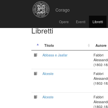
Corago
Opere
Eventi
Libretti
Libretti
Titolo
Autore
Abbasa e Jaafar
Fabbri
Alessand
(1802-18
Alceste
Fabbri
Alessand
(1802-18
Alceste
Fabbri
Alessand
(1802-18