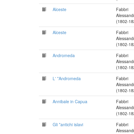
Alceste
Fabbri
Alessand
(1802-18
Alceste
Fabbri
Alessand
(1802-18
Andromeda
Fabbri
Alessand
(1802-18
L' *Andromeda
Fabbri
Alessand
(1802-18
Annibale in Capua
Fabbri
Alessand
(1802-18
Gli *antichi islavi
Fabbri
Alessand