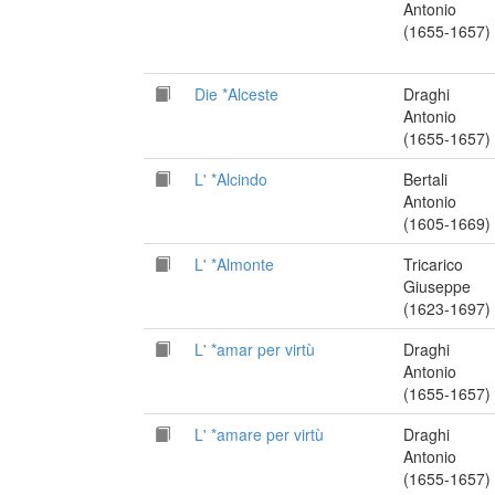
Antonio
(1655-1657)
Die *Alceste
Draghi
Antonio
(1655-1657)
L' *Alcindo
Bertali
Antonio
(1605-1669)
L' *Almonte
Tricarico
Giuseppe
(1623-1697)
L' *amar per virtù
Draghi
Antonio
(1655-1657)
L' *amare per virtù
Draghi
Antonio
(1655-1657)