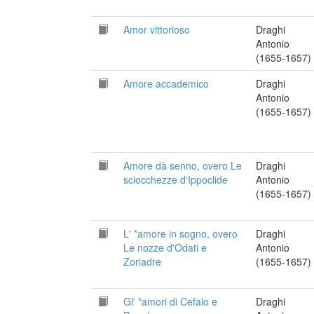
Amor vittorioso
Draghi
Antonio
(1655-1657)
Amore accademico
Draghi
Antonio
(1655-1657)
Amore dà senno, overo Le
Draghi
sciocchezze d'Ippoclide
Antonio
(1655-1657)
L' *amore in sogno, overo
Draghi
Le nozze d'Odati e
Antonio
Zoriadre
(1655-1657)
Gl' *amori di Cefalo e
Draghi