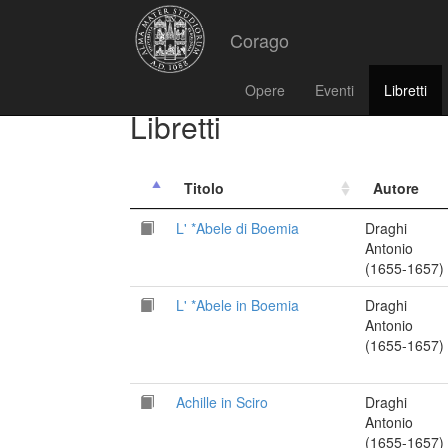
Corago
Opere
Eventi
Libretti
Libretti
Titolo
Autore
L' *Abele di Boemia
Draghi
Antonio
(1655-1657)
L' *Abele in Boemia
Draghi
Antonio
(1655-1657)
Achille in Sciro
Draghi
Antonio
(1655-1657)