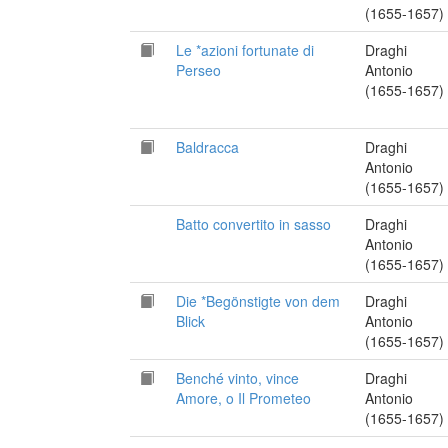
(1655-1657)
Le *azioni fortunate di
Draghi
Perseo
Antonio
(1655-1657)
Baldracca
Draghi
Antonio
(1655-1657)
Batto convertito in sasso
Draghi
Antonio
(1655-1657)
Die *Begönstigte von dem
Draghi
Blick
Antonio
(1655-1657)
Benché vinto, vince
Draghi
Amore, o Il Prometeo
Antonio
(1655-1657)