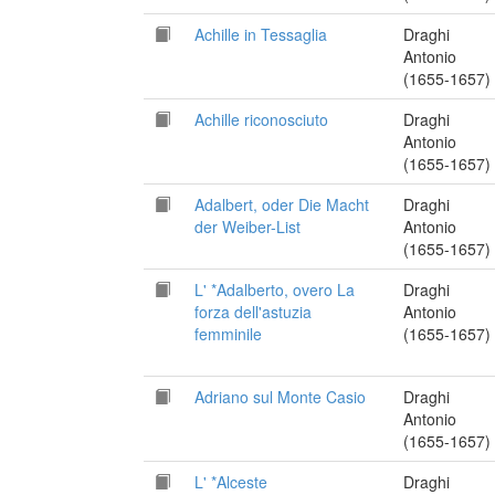
Achille in Tessaglia
Draghi
Antonio
(1655-1657)
Achille riconosciuto
Draghi
Antonio
(1655-1657)
Adalbert, oder Die Macht
Draghi
der Weiber-List
Antonio
(1655-1657)
L' *Adalberto, overo La
Draghi
forza dell'astuzia
Antonio
femminile
(1655-1657)
Adriano sul Monte Casio
Draghi
Antonio
(1655-1657)
L' *Alceste
Draghi