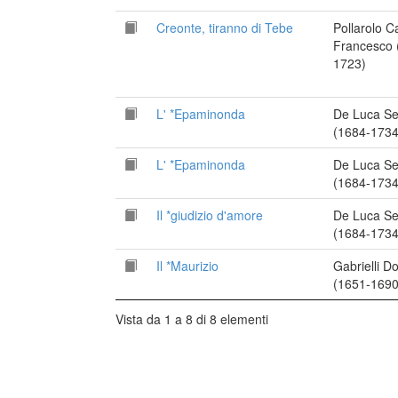
Creonte, tiranno di Tebe
Pollarolo C
Francesco 
1723)
L' *Epaminonda
De Luca Se
(1684-1734
L' *Epaminonda
De Luca Se
(1684-1734
Il *giudizio d'amore
De Luca Se
(1684-1734
Il *Maurizio
Gabrielli 
(1651-1690
Vista da 1 a 8 di 8 elementi