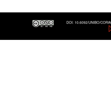
DOI:
10.6092/UNIBO/COR