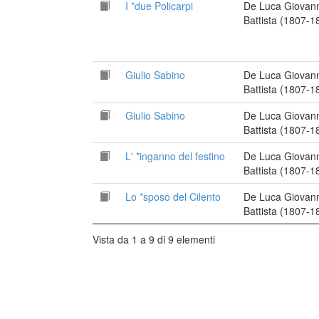
I *due Policarpi
De Luca Giovann
Battista (1807-1
Giulio Sabino
De Luca Giovann
Battista (1807-1
Giulio Sabino
De Luca Giovann
Battista (1807-1
L' *inganno del festino
De Luca Giovann
Battista (1807-1
Lo *sposo del Cilento
De Luca Giovann
Battista (1807-1
Vista da 1 a 9 di 9 elementi