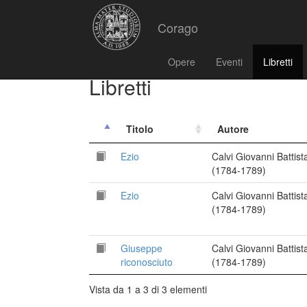
Corago
Opere
Eventi
Libretti
Libretti
Titolo
Autore
Ezio
Calvi Giovanni Battist
(1784-1789)
Ezio
Calvi Giovanni Battist
(1784-1789)
Giuseppe
Calvi Giovanni Battist
riconosciuto
(1784-1789)
Vista da 1 a 3 di 3 elementi