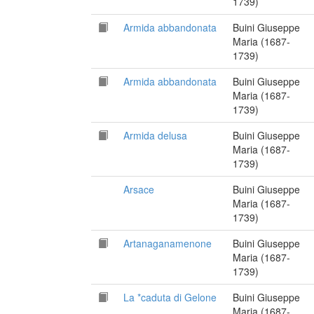
1739)
Armida abbandonata
Buini Giuseppe
Maria (1687-
1739)
Armida abbandonata
Buini Giuseppe
Maria (1687-
1739)
Armida delusa
Buini Giuseppe
Maria (1687-
1739)
Arsace
Buini Giuseppe
Maria (1687-
1739)
Artanaganamenone
Buini Giuseppe
Maria (1687-
1739)
La *caduta di Gelone
Buini Giuseppe
Maria (1687-