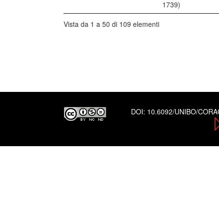
1739)
Vista da 1 a 50 di 109 elementi
DOI:
10.6092/UNIBO/COR