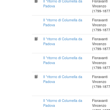
Il *ritorno di Columella da
Fioravanti
Padova
Vincenzo
(1799-1877
Il *ritorno di Columella da
Fioravanti
Padova
Vincenzo
(1799-1877
Il *ritorno di Columella da
Fioravanti
Padova
Vincenzo
(1799-1877
Il *ritorno di Columella da
Fioravanti
Padova
Vincenzo
(1799-1877
Il *ritorno di Columella da
Fioravanti
Padova
Vincenzo
(1799-1877
Il *ritorno di Columella da
Fioravanti
Padova
Vincenzo