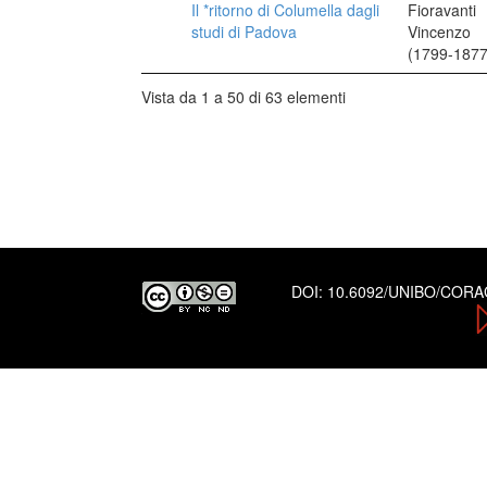
Il *ritorno di Columella dagli
Fioravanti
studi di Padova
Vincenzo
(1799-1877
Vista da 1 a 50 di 63 elementi
DOI:
10.6092/UNIBO/COR